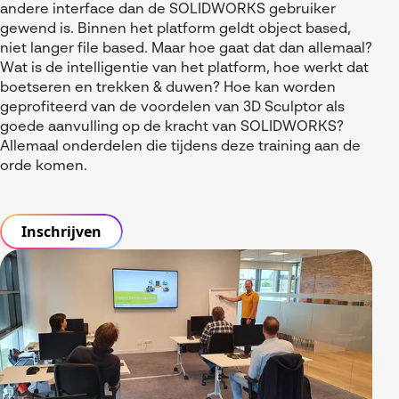
andere interface dan de SOLIDWORKS gebruiker
Visiativ Customer Service
gewend is. Binnen het platform geldt object based,
niet langer file based. Maar hoe gaat dat dan allemaal?
Spare Parts Cloud Plarform
Wat is de intelligentie van het platform, hoe werkt dat
boetseren en trekken & duwen? Hoe kan worden
CATIA Composer
geprofiteerd van de voordelen van 3D Sculptor als
goede aanvulling op de kracht van SOLIDWORKS?
myCADtools
Allemaal onderdelen die tijdens deze training aan de
orde komen.
myPDMtools
Inschrijven