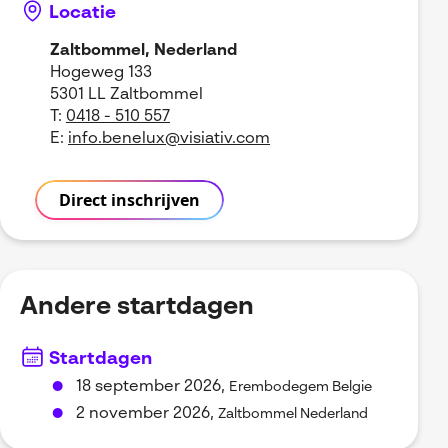
Locatie
Zaltbommel, Nederland
Hogeweg 133
5301 LL Zaltbommel
T:
0418 - 510 557
E:
info.benelux@visiativ.com
Direct inschrijven
Andere startdagen
Startdagen
18 september 2026,
Erembodegem Belgie
2 november 2026,
Zaltbommel Nederland