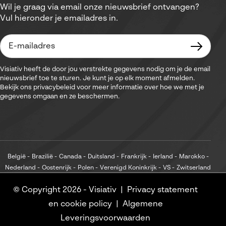
Wil je graag via email onze nieuwsbrief ontvangen?
Vul hieronder je emailadres in.
Visiativ heeft de door jou verstrekte gegevens nodig om je de email
nieuwsbrief toe te sturen. Je kunt je op elk moment afmelden.
Bekijk ons privacybeleid voor meer informatie over hoe we met je
gegevens omgaan en ze beschermen.
België
Brazilië
Canada
Duitsland
Frankrijk
Ierland
Marokko
Nederland
Oostenrijk
Polen
Verenigd Koninkrijk
VS
Zwitserland
© Copyright 2026 -
Visiativ
Privacy statement
en cookie policy
Algemene
Leveringsvoorwaarden