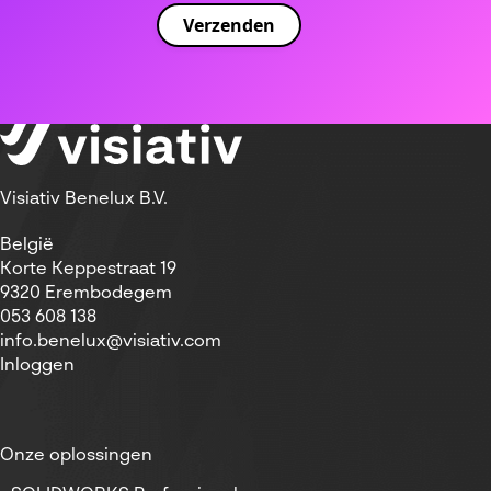
Visiativ Benelux B.V.
België
Korte Keppestraat 19
9320 Erembodegem
053 608 138
info.benelux@visiativ.com
Inloggen
Onze oplossingen