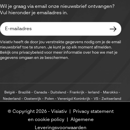
Wil je graag via email onze nieuwsbrief ontvangen?
Vul hieronder je emailadres in.
Visiativ heeft de door jou verstrekte gegevens nodig om je de email
nieuwsbrief toe te sturen. Je kunt je op elk moment afmelden.
Bekijk ons privacybeleid voor meer informatie over hoe we met je
gegevens omgaan en ze beschermen.
België
Brazilië
Canada
Duitsland
Frankrijk
Ierland
Marokko
Nederland
Oostenrijk
Polen
Verenigd Koninkrijk
VS
Zwitserland
© Copyright 2026 -
Visiativ
Privacy statement
en cookie policy
Algemene
Leveringsvoorwaarden