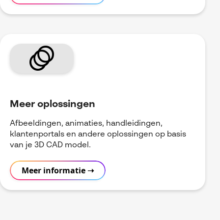
animation
Meer oplossingen
Afbeeldingen, animaties, handleidingen,
klantenportals en andere oplossingen op basis
van je 3D CAD model.
Meer informatie ➝