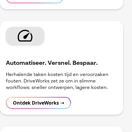
speed
Automatiseer. Versnel. Bespaar.
Herhalende taken kosten tijd en veroorzaken
fouten. DriveWorks zet ze om in slimme
workflows: sneller ontwerpen, lagere kosten.
Ontdek DriveWorks ➝