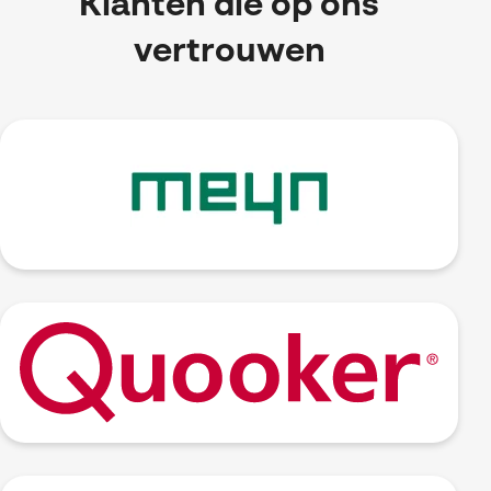
Klanten die op ons
vertrouwen