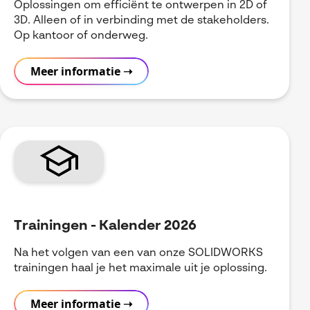
Oplossingen om efficiënt te ontwerpen in 2D of
3D. Alleen of in verbinding met de stakeholders.
Op kantoor of onderweg.
Meer informatie ➝
school
Trainingen - Kalender 2026
Na het volgen van een van onze SOLIDWORKS
trainingen haal je het maximale uit je oplossing.
Meer informatie ➝