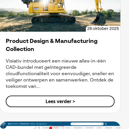
28 oktober 2025
Product Design & Manufacturing
Collection
Visiativ introduceert een nieuwe alles-in-één
CAD-bundel met geïntegreerde
cloudfunctionaliteit voor eenvoudiger, sneller en
veiliger ontwerpen en samenwerken. Ontdek de
toekomst van...
Lees verder >