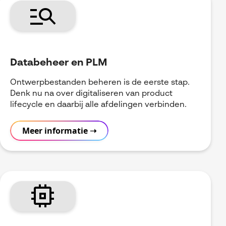
manage_search
Databeheer en PLM
Ontwerpbestanden beheren is de eerste stap.
Denk nu na over digitaliseren van product
lifecycle en daarbij alle afdelingen verbinden.
Meer informatie ➝
memory