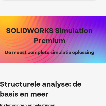
SOLIDWORKS Simulation
Premium
De meest complete simulatie oplossing
Structurele analyse: de
basis en meer
Inklemmingen en belastingen