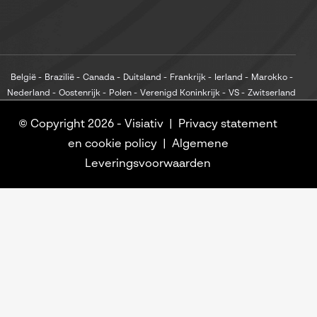
België
Brazilië
Canada
Duitsland
Frankrijk
Ierland
Marokko
Nederland
Oostenrijk
Polen
Verenigd Koninkrijk
VS
Zwitserland
© Copyright 2026 -
Visiativ
Privacy statement
en cookie policy
Algemene
Leveringsvoorwaarden