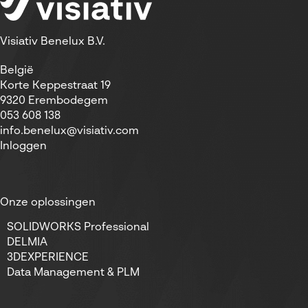
Visiativ Benelux B.V.
België
Korte Keppestraat 19
9320 Erembodegem
053 608 138
info.benelux@visiativ.com
Inloggen
Onze oplossingen
SOLIDWORKS Professional
DELMIA
3DEXPERIENCE
Data Management & PLM