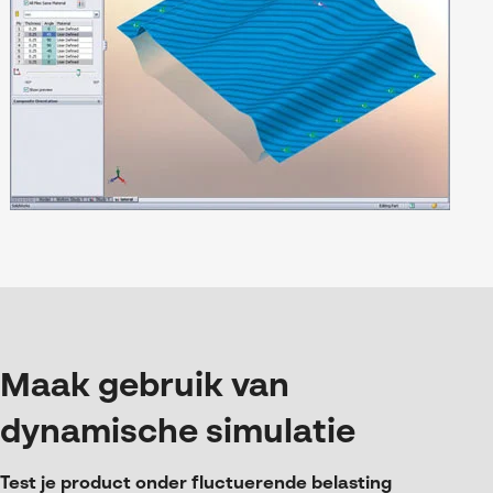
Maak gebruik van
dynamische simulatie
Test je product onder fluctuerende belasting