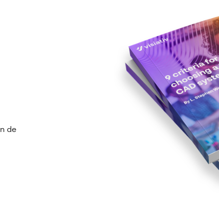
en de