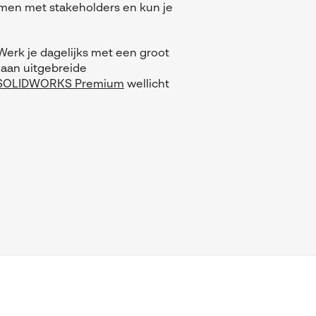
amen met stakeholders en kun je
erk je dagelijks met een groot
 aan uitgebreide
SOLIDWORKS Premium
wellicht