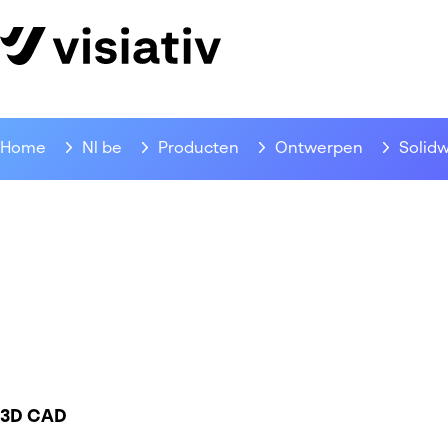
Home
Nl be
Producten
Ontwerpen
Solid
3D CAD