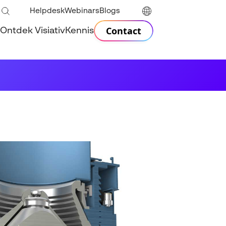
Helpdesk
Webinars
Blogs
Contact
Ontdek Visiativ
Kennis