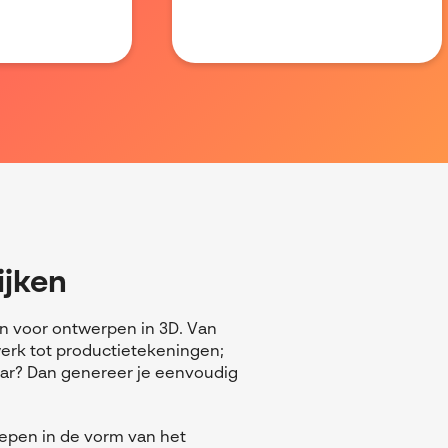
ijken
en voor ontwerpen in 3D.
Van
erk tot productietekeningen;
aar? Dan genereer je eenvoudig
repen in de vorm van het