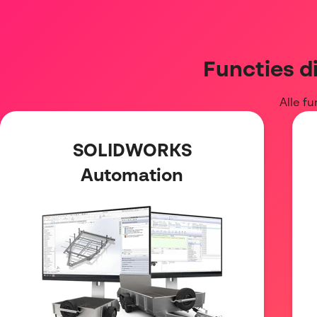
Functies
di
Alle fu
SOLIDWORKS
Automation