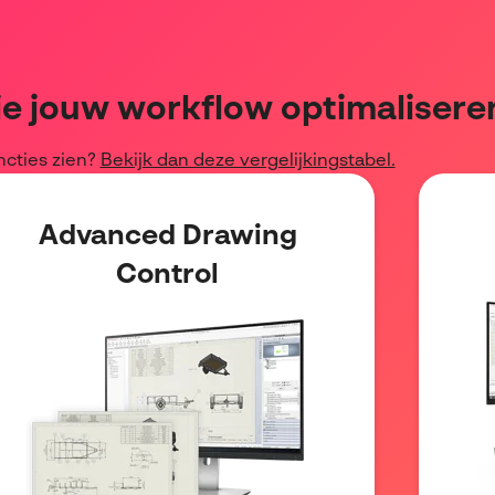
e jouw workflow optimalisere
ncties zien?
Bekijk dan deze vergelijkingstabel.
Advanced Drawing
Control