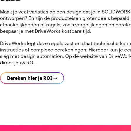
Maak je veel variaties op een design dat je in SOLIDWORK
ontworpen? En zijn de producteisen grotendeels bepaald
afhankelijkheden of regels, zoals vergelijkingen en bere
bespaar je met DriveWorks kostbare tijd.
DriveWorks legt deze regels vast en slaat technische kenni
instructies of complexe berekeningen. Hierdoor kun je e
slag met design automation. Op de website van DriveWor
direct jouw ROI.
Bereken hier je ROI ➝