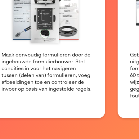
Maak eenvoudig formulieren door de
Geb
ingebouwde formulierbouwer. Stel
uit
condities in voor het navigeren
for
tussen (delen van) formulieren, voeg
60 
afbeeldingen toe en controleer de
wij
invoer op basis van ingestelde regels.
geg
fou