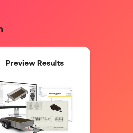
n
Preview Results