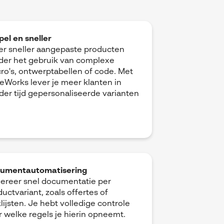
pel en sneller
er sneller aangepaste producten
der het gebruik van complexe
ro's, ontwerptabellen of code. Met
veWorks lever je meer klanten in
der tijd gepersonaliseerde varianten
.
umentautomatisering
ereer snel documentatie per
uctvariant, zoals offertes of
lijsten. Je hebt volledige controle
r welke regels je hierin opneemt.