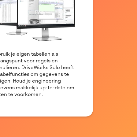
ruik je eigen tabellen als
gangspunt voor regels en
mulieren. DriveWorks Solo heeft
tabelfuncties om gegevens te
zigen. Houd je engineering
evens makkelijk up-to-date om
ten te voorkomen.