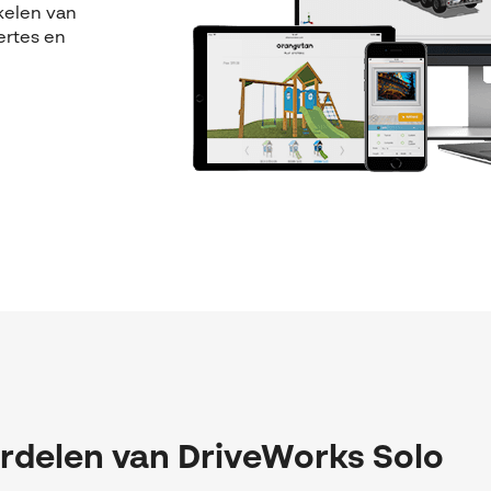
kelen van
ertes en
rdelen van DriveWorks Solo