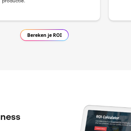
productie.
Bereken je ROI
iness