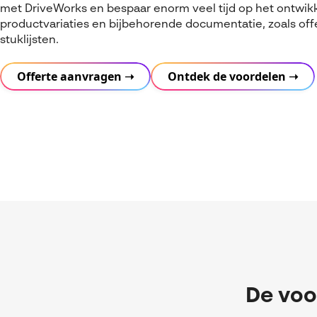
met DriveWorks en bespaar enorm veel tijd op het ontwik
productvariaties en bijbehorende documentatie, zoals off
stuklijsten.
Offerte aanvragen ➝
Ontdek de voordelen ➝
De voo