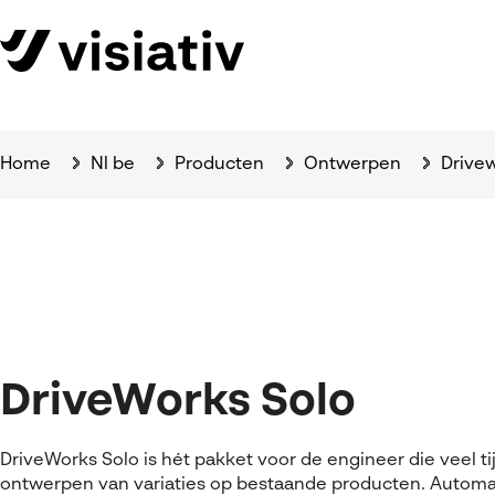
Home
Nl be
Producten
Ontwerpen
Drive
DriveWorks Solo
DriveWorks Solo is hét pakket voor de engineer die veel tij
ontwerpen van variaties op bestaande producten. Automat