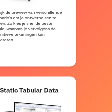
ijk de preview van verschillende
nario’s om je ontwerpeisen te
ten. Zo kies je snel de beste
sie, waarvan je vervolgens de
initieve tekeningen kan
ereren.
Static Tabular Data