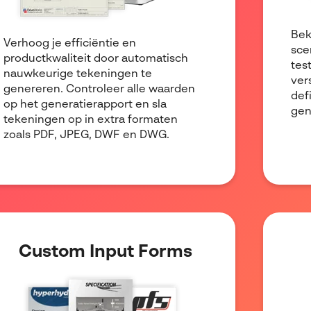
Bek
Verhoog je efficiëntie en
sce
productkwaliteit door automatisch
tes
nauwkeurige tekeningen te
ver
genereren. Controleer alle waarden
def
op het generatierapport en sla
gen
tekeningen op in extra formaten
zoals PDF, JPEG, DWF en DWG.
Custom Input Forms