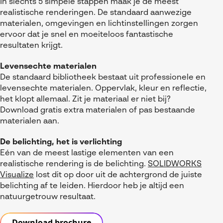
In slechts 5 simpele stappen maak je de meest
realistische renderingen. De standaard aanwezige
materialen, omgevingen en lichtinstellingen zorgen
ervoor dat je snel en moeiteloos fantastische
resultaten krijgt.
Levensechte materialen
De standaard bibliotheek bestaat uit professionele en
levensechte materialen. Oppervlak, kleur en reflectie,
het klopt allemaal. Zit je materiaal er niet bij?
Download gratis extra materialen of pas bestaande
materialen aan.
De belichting, het is verlichting
Eén van de meest lastige elementen van een
realistische rendering is de belichting.
SOLIDWORKS
Visualize
lost dit op door uit de achtergrond de juiste
belichting af te leiden. Hierdoor heb je altijd een
natuurgetrouw resultaat.
Download brochure