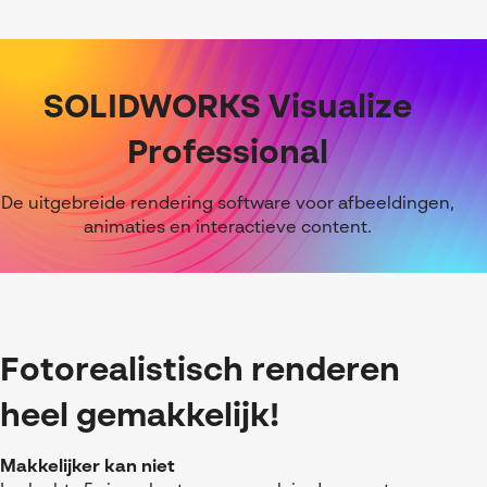
SOLIDWORKS Visualize
Professional
De uitgebreide rendering software voor afbeeldingen,
animaties en interactieve content.
Fotorealistisch renderen
heel gemakkelijk!
Makkelijker kan niet