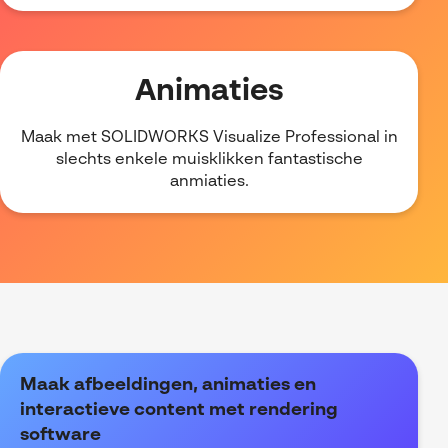
Animaties
Maak met SOLIDWORKS Visualize Professional in
slechts enkele muisklikken fantastische
anmiaties.
Maak afbeeldingen, animaties en
interactieve content met rendering
software