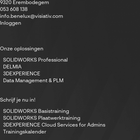
9320 Erembodegem
053 608 138
info.benelux@visiativ.com
Inloggen
Onze oplossingen
SOLIDWORKS Professional
DELMIA
3DEXPERIENCE
Data Management & PLM
Schrijf je nu in!
SOLIDWORKS Basistraining
SOLIDWORKS Plaatwerktraining
3DEXPERIENCE Cloud Services for Admins
Trainingskalender