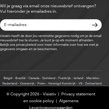
Wil je graag via email onze nieuwsbrief ontvangen?
Vul hieronder je emailadres in.
Visiativ heeft de door jou verstrekte gegevens nodig om je de email
nieuwsbrief toe te sturen. Je kunt je op elk moment afmelden.
Bekijk ons privacybeleid voor meer informatie over hoe we met je
gegevens omgaan en ze beschermen.
België
Brazilië
Canada
Duitsland
Frankrijk
Ierland
Marokko
Nederland
Oostenrijk
Polen
Verenigd Koninkrijk
VS
Zwitserland
© Copyright 2026 -
Visiativ
Privacy statement
en cookie policy
Algemene
Leveringsvoorwaarden