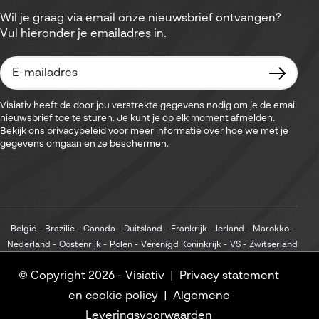
Wil je graag via email onze nieuwsbrief ontvangen?
Vul hieronder je emailadres in.
Visiativ heeft de door jou verstrekte gegevens nodig om je de email
nieuwsbrief toe te sturen. Je kunt je op elk moment afmelden.
Bekijk ons privacybeleid voor meer informatie over hoe we met je
gegevens omgaan en ze beschermen.
België
Brazilië
Canada
Duitsland
Frankrijk
Ierland
Marokko
Nederland
Oostenrijk
Polen
Verenigd Koninkrijk
VS
Zwitserland
© Copyright 2026 -
Visiativ
Privacy statement
en cookie policy
Algemene
Leveringsvoorwaarden