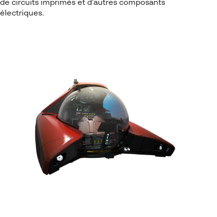
de circuits imprimés et d'autres composants
électriques.
SOLIDWORKS Composer
SOLIDWORKS Inspection
SOLIDWORKS Visualize