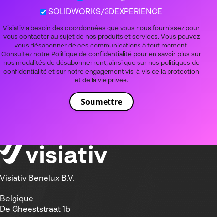
SOLIDWORKS/3DEXPERIENCE
Visiativ a besoin des coordonnées que vous nous fournissez pour
vous contacter au sujet de nos produits et services. Vous pouvez
vous désabonner de ces communications à tout moment.
Consultez notre Politique de confidentialité pour en savoir plus sur
nos modalités de désabonnement, ainsi que sur nos politiques de
confidentialité et sur notre engagement vis-à-vis de la protection
et de la vie privée.
Visiativ Benelux B.V.
Belgique
De Gheeststraat 1b