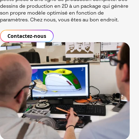
dessins de production en 2D à un package qui génère
SOLIDWORKS Composer
son propre modèle optimisé en fonction de
paramètres. Chez nous, vous êtes au bon endroit.
SOLIDWORKS Inspection
SOLIDWORKS Visualize
Contactez-nous