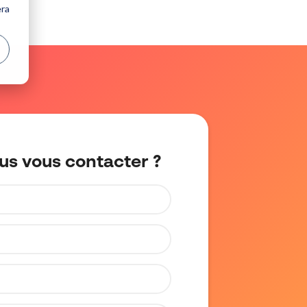
era
s vous contacter ?