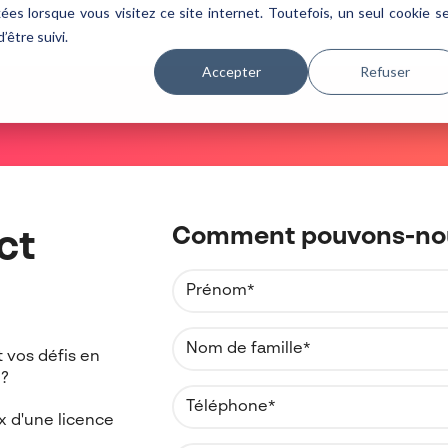
ées lorsque vous visitez ce site internet. Toutefois, un seul cookie s
être suivi.
Accepter
Refuser
Comment pouvons-nou
ct
t
vos défis en
 ?
x d'une licence