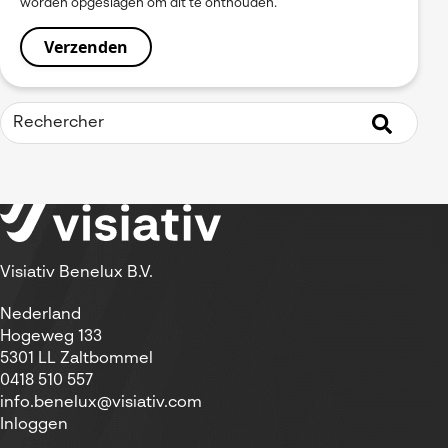
worden opgeslagen om dit te onthouden.
Visiativ Benelux B.V.
Nederland
Hogeweg 133
5301 LL Zaltbommel
0418 510 557
info.benelux@visiativ.com
Inloggen