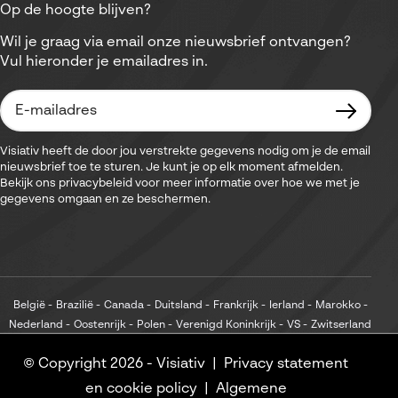
Op de hoogte blijven?
Wil je graag via email onze nieuwsbrief ontvangen?
Vul hieronder je emailadres in.
Visiativ heeft de door jou verstrekte gegevens nodig om je de email
nieuwsbrief toe te sturen. Je kunt je op elk moment afmelden.
Bekijk ons privacybeleid voor meer informatie over hoe we met je
gegevens omgaan en ze beschermen.
België
Brazilië
Canada
Duitsland
Frankrijk
Ierland
Marokko
Nederland
Oostenrijk
Polen
Verenigd Koninkrijk
VS
Zwitserland
© Copyright 2026 -
Visiativ
Privacy statement
en cookie policy
Algemene