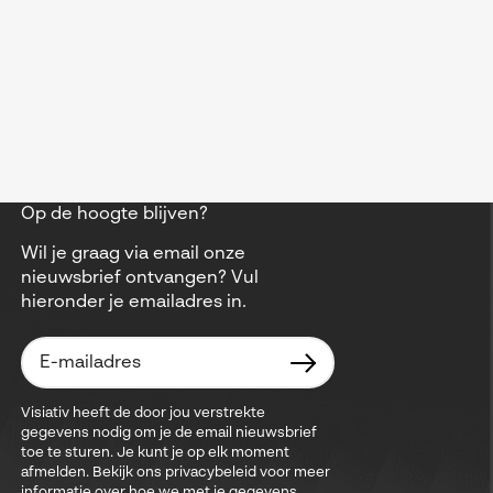
Op de hoogte blijven?
Wil je graag via email onze
nieuwsbrief ontvangen? Vul
hieronder je emailadres in.
Visiativ heeft de door jou verstrekte
gegevens nodig om je de email nieuwsbrief
toe te sturen. Je kunt je op elk moment
afmelden. Bekijk ons privacybeleid voor meer
informatie over hoe we met je gegevens