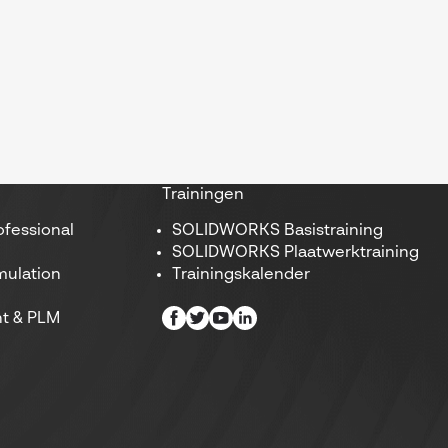
Trainingen
fessional
SOLIDWORKS Basistraining
SOLIDWORKS Plaatwerktraining
ulation
Trainingskalender
t & PLM