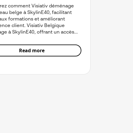
rez comment Visiativ déménage
eau belge à SkylinE40, facilitant
 aux formations et améliorant
ence client. Visiativ Belgique
e à SkylinE40, offrant un accès...
Read more