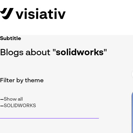
Subtitle
Blogs about "
solidworks
"
Filter by theme
Show all
SOLIDWORKS